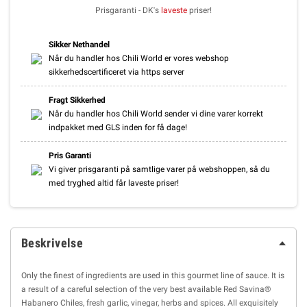
Prisgaranti - DK's
laveste
priser!
Sikker Nethandel
Når du handler hos Chili World er vores webshop
sikkerhedscertificeret via https server
Fragt Sikkerhed
Når du handler hos Chili World sender vi dine varer korrekt
indpakket med GLS inden for få dage!
Pris Garanti
Vi giver prisgaranti på samtlige varer på webshoppen, så du
med tryghed altid får laveste priser!
Beskrivelse
Only the finest of ingredients are used in this gourmet line of sauce. It is
a result of a careful selection of the very best available Red Savina®
Habanero Chiles, fresh garlic, vinegar, herbs and spices. All exquisitely