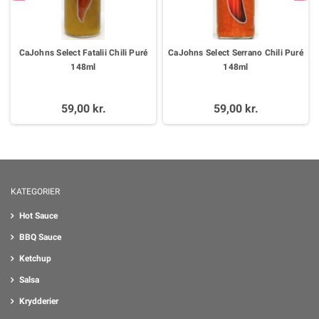
CaJohns Select Fatalii Chili Puré
CaJohns Select Serrano Chili Puré
148ml
148ml
59,00 kr.
59,00 kr.
KATEGORIER
Hot Sauce
BBQ Sauce
Ketchup
Salsa
Krydderier