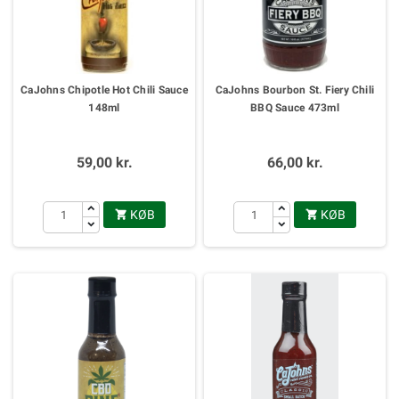
CaJohns Chipotle Hot Chili Sauce
CaJohns Bourbon St. Fiery Chili
148ml
BBQ Sauce 473ml
59,00 kr.
66,00 kr.
KØB
KØB

