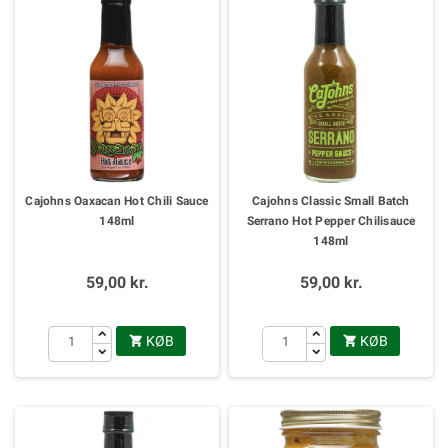
Cajohns Oaxacan Hot Chili Sauce
Cajohns Classic Small Batch
148ml
Serrano Hot Pepper Chilisauce
148ml
59,00 kr.
59,00 kr.
KØB
KØB

