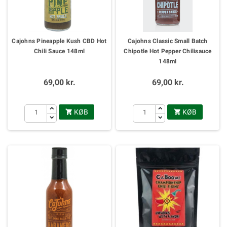
Cajohns Pineapple Kush CBD Hot
Cajohns Classic Small Batch
Chili Sauce 148ml
Chipotle Hot Pepper Chilisauce
148ml
69,00 kr.
69,00 kr.
KØB
KØB

