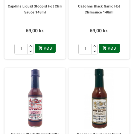
Cajohns Liquid Stoopid Hot Chili
CaJohns Black Garlic Hot
Sauce 148ml
Chilisauce 148ml
69,00 kr.
69,00 kr.
KØB
KØB

