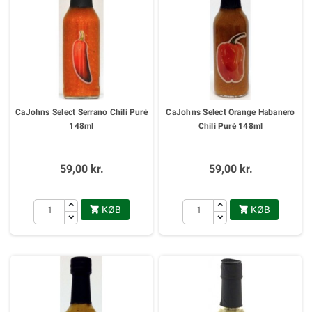
CaJohns Select Serrano Chili Puré
CaJohns Select Orange Habanero
148ml
Chili Puré 148ml
59,00 kr.
59,00 kr.
KØB
KØB

