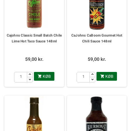
Cajohns Classic Small Batch Chile
CaJohns CaBoom Gourmet Hot
Lime Hot Taco Sauce 148ml
Chili Sauce 148ml
59,00 kr.
59,00 kr.
KØB
KØB

