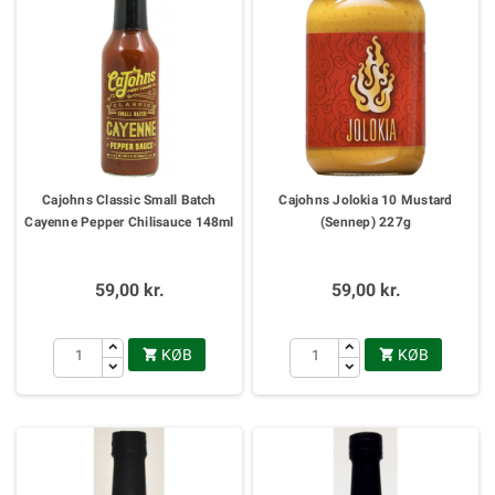
Cajohns Classic Small Batch
Cajohns Jolokia 10 Mustard
Cayenne Pepper Chilisauce 148ml
(Sennep) 227g
59,00 kr.
59,00 kr.
KØB
KØB

