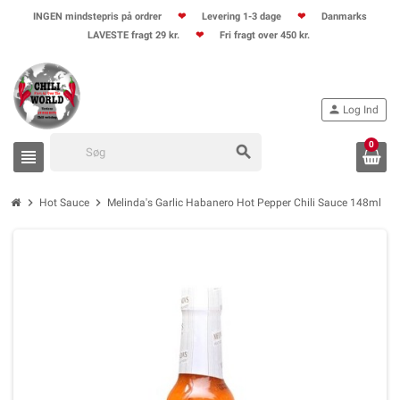
INGEN mindstepris på ordrer
❤
Levering 1-3 dage
❤
Danmarks
LAVESTE fragt 29 kr.
❤
Fri fragt over 450 kr.
person
Log Ind
0
search
view_headline
chevron_right
chevron_right
Hot Sauce
Melinda's Garlic Habanero Hot Pepper Chili Sauce 148ml