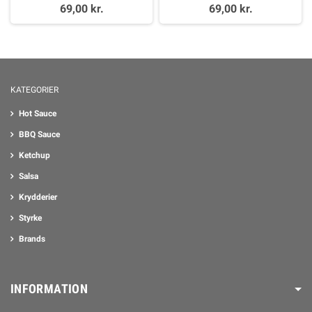
69,00 kr.
69,00 kr.
KATEGORIER
Hot Sauce
BBQ Sauce
Ketchup
Salsa
Krydderier
Styrke
Brands
INFORMATION