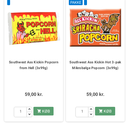
PAKKE
Southwest Ass Kickin Popcorn
Southwest Ass Kickin Hot 3-pak
from Hell (3x99g)
Mikrobølge Popcorn (3x99g)
59,00 kr.
59,00 kr.
KØB
KØB

