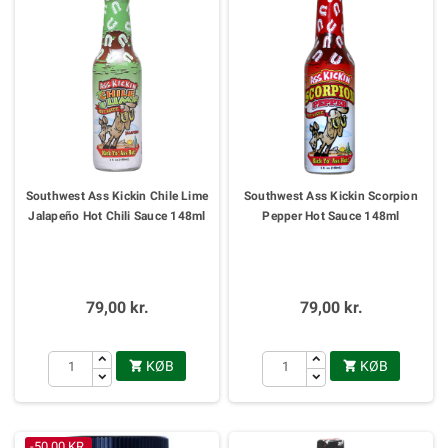
Southwest Ass Kickin Chile Lime
Southwest Ass Kickin Scorpion
Jalapeño Hot Chili Sauce 148ml
Pepper Hot Sauce 148ml
79,00 kr.
79,00 kr.
KØB
KØB


-50,00 KR.