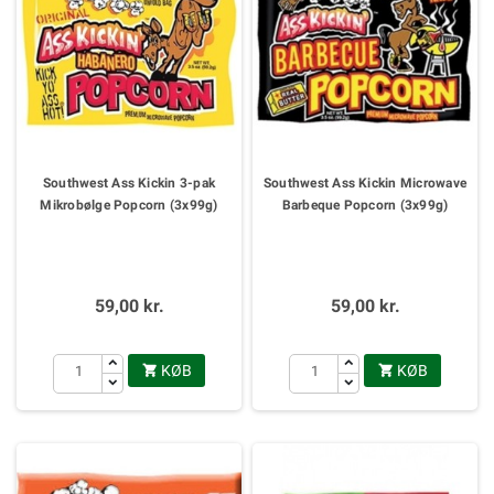
Southwest Ass Kickin 3-pak
Southwest Ass Kickin Microwave
Mikrobølge Popcorn (3x99g)
Barbeque Popcorn (3x99g)
59,00 kr.
59,00 kr.
KØB
KØB

