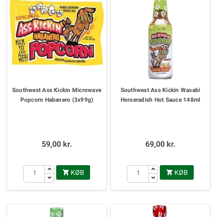
Southwest Ass Kickin Microwave
Southwest Ass Kickin Wasabi
Popcorn Habanero (3x99g)
Horseradish Hot Sauce 148ml
59,00 kr.
69,00 kr.
KØB
KØB

