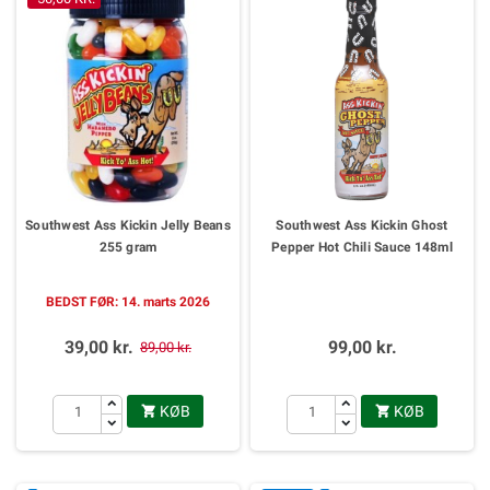
Southwest Ass Kickin Jelly Beans
Southwest Ass Kickin Ghost
255 gram
Pepper Hot Chili Sauce 148ml
BEDST FØR: 14. marts 2026
39,00 kr.
99,00 kr.
89,00 kr.
KØB
KØB

